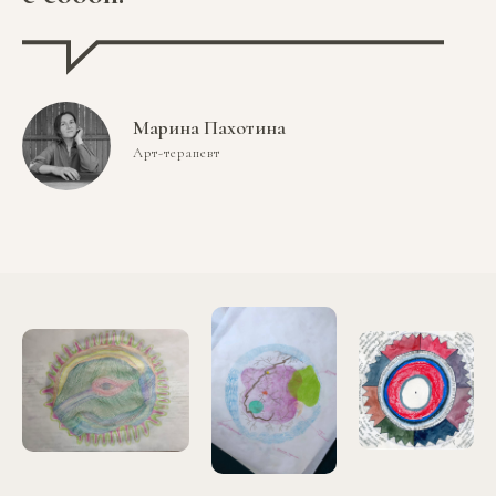
Марина Пахотина
Арт-терапевт