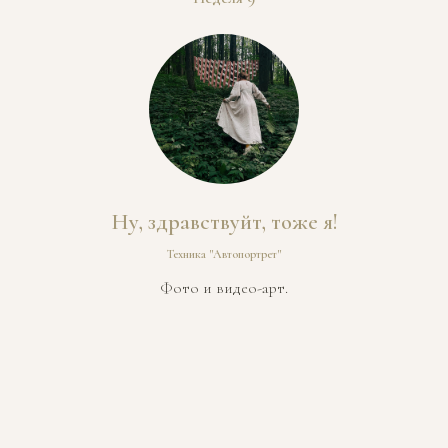
Ну, здравствуйт, тоже я!
Техника "Автопортрет"
Фото и видео-арт.