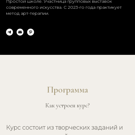
Простой школе. Участница групповых выставок
современного искусства. С 2023-го года практикует
метод арт-терапии.
Программа
Как устроен курс?
Курс состоит из творческих заданий и