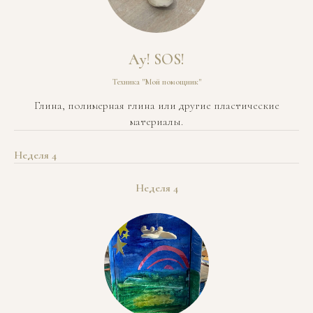
Ау! SOS!
Техника "Мой помощник"
Глина, полимерная глина или другие пластические
материалы.
Неделя 4
Неделя 4