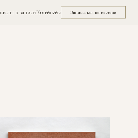
иалы в записи
Контакты
Записаться на сессию