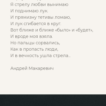
Я стрелу любви вынимаю
И поднимаю лук.
И прямизну тетивы ломаю,
И лук сгибается в круг.
Вот ближе и ближе «было» и «будет»,
И вроде моя взяла.
Но пальцы сорвались,
Как в пропасть люди,
И в вечность ушла стрела...
Андрей Макаревич