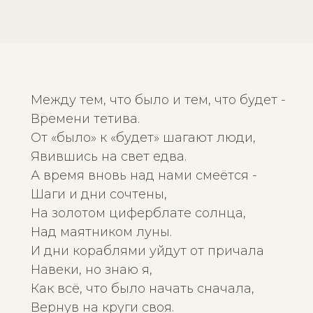
Между тем, что было и тем, что будет -
Времени тетива.
От «было» к «будет» шагают люди,
Явившись на свет едва.
А время вновь над нами смеётся -
Шаги и дни сочтены,
На золотом циферблате солнца,
Над маятником луны.
И дни кораблями уйдут от причала
Навеки, но знаю я,
Как всё, что было начать сначала,
Вернув на круги своя.