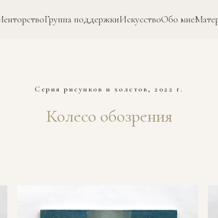
Менторство
Группа поддержки
Искусство
Обо мне
Матер
Серия рисунков и холстов, 2022 г.
Колесо обозрения