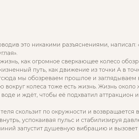
роводив это никакими разъяснениями, написал: 
глая».
жизнь, как огромное сверкающее колесо обозр
изненный путь, как движение из точки А в точку
отсюда мы обозреваем прошлое и заглядываем 
вокруг колеса тоже есть жизнь. Жизнь около 
 воде и ждёт, чтобы её подхватил аттракцион и
ителя скользит по окружности и возвращается в
внутрь, успокаивая пульс и стабилизируя давл
линий запустит душевную вибрацию и вызовет