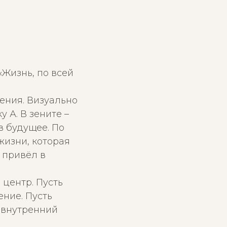
«Жизнь, по всей
ения. Визуально
 А. В зените –
в будущее. По
жизни, которая
 привёл в
 центр. Пусть
ение. Пусть
 внутренний